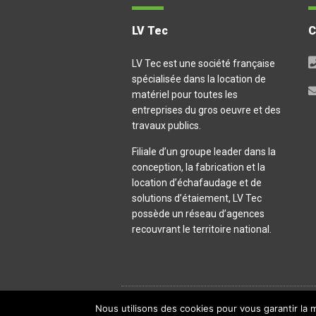
LV Tec
LV Tec est une société française
spécialisée dans la location de
matériel pour toutes les
entreprises du gros oeuvre et des
travaux publics.
Filiale d’un groupe leader dans la
conception, la fabrication et la
location d’échafaudage et de
solutions d’étaiement, LV Tec
possède un réseau d’agences
recouvrant le territoire national.
Nous utilisons des cookies pour vous garantir la m
Copyright ©
2026
LVTec. Tous droits réservés