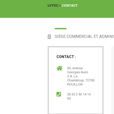
LVTEC
>
CONTACT
SIÈGE COMMERCIAL ET ADMINI
CONTACT :
30, avenue
Georges Auric
Z.A. Le
Chanteloup, 72700
ROUILLON
00 33 2 43 14 14
60