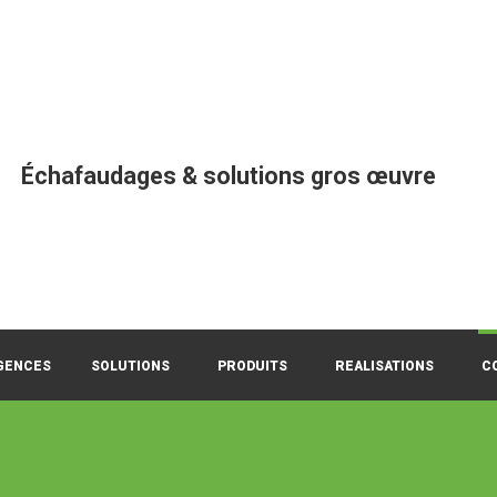
Échafaudages & solutions gros œuvre
GENCES
SOLUTIONS
PRODUITS
REALISATIONS
C