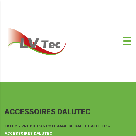
ACCESSOIRES DALUTEC
LVTEC
>
PRODUITS
>
COFFRAGE DE DALLE DALUTEC
>
ACCESSOIRES DALUTEC