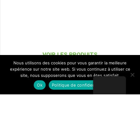
VOIR LES PRODUITS
Nous utilisons des cookies pour vous garantir la meilleure
expérience sur notre site web. Si vous continuez à utiliser ce
site, nous supposerons que vous en êtes satisfait.
Ok
Politique de confidentialité
ACCESSOIRES DALUTEC