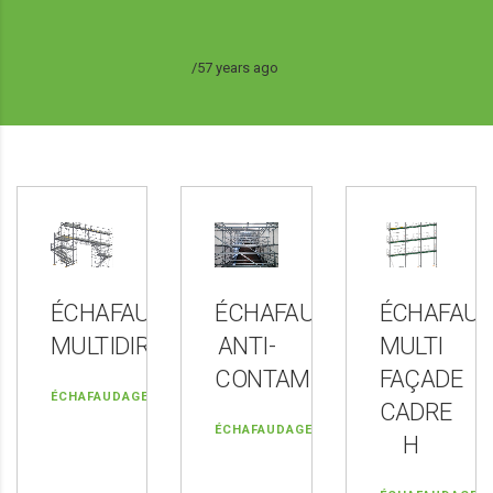
57 years ago
ÉCHAFAUDAGE
ÉCHAFAUDAGE
ÉCHAFAU
MULTIDIRECTIONNEL
ANTI-
MULTI
CONTAMINATION
FAÇADE
ÉCHAFAUDAGE
CADRE
ÉCHAFAUDAGE
H