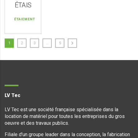
ÉTAIS
ÉTAIEMENT
1
2
3
…
5
LV Tec
LV Tec est une société française spécialisée dans la
location de matériel pour toutes les entreprises du gros
oeuvre et des travaux publics.
Filiale d’un groupe leader dans la conception, la fabrication