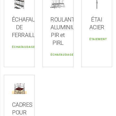
ÉCHAFAUDAGE
ROULANTS
ÉTAI
DE
ALUMINIUM
ACIER
FERRAILLAGE
PIR et
ÉTAIEMENT
PIRL
ÉCHAFAUDAGE
ÉCHAFAUDAGE
CADRES
POUR