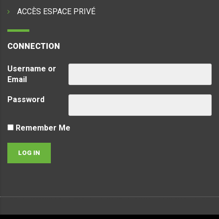
ACCÈS ESPACE PRIVÉ
CONNECTION
Username or
Email
Password
Remember Me
Copyright ©
2026
LVTec. Tous droits réservés -
Politique de