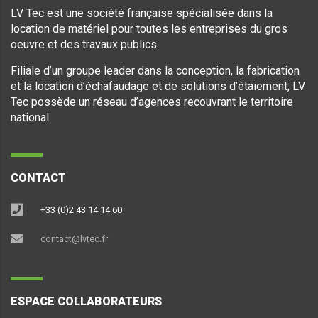
LV Tec est une société française spécialisée dans la
location de matériel pour toutes les entreprises du gros
oeuvre et des travaux publics.
Filiale d’un groupe leader dans la conception, la fabrication
et la location d’échafaudage et de solutions d’étaiement, LV
Tec possède un réseau d’agences recouvrant le territoire
national.
CONTACT
+33 (0)2 43 14 14 60
contact@lvtec.fr
ESPACE COLLABORATEURS