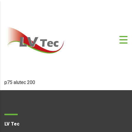
p75 alutec 200
LV Tec