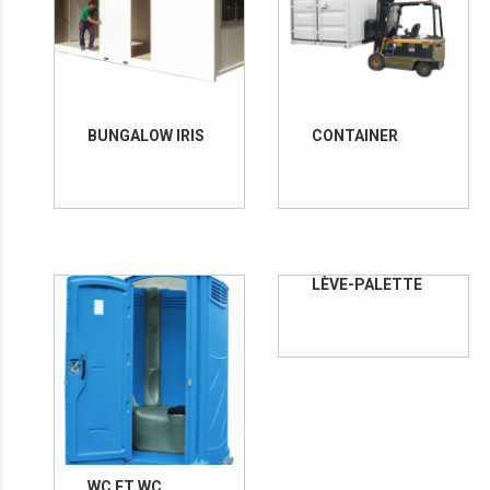
BUNGALOW IRIS
CONTAINER
LÈVE-PALETTE
WC ET WC