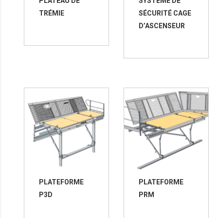
PLATEAU DE
SYSTÈME DE
TRÉMIE
SÉCURITÉ CAGE
D’ASCENSEUR
PLATEFORME
PLATEFORME
P3D
PRM