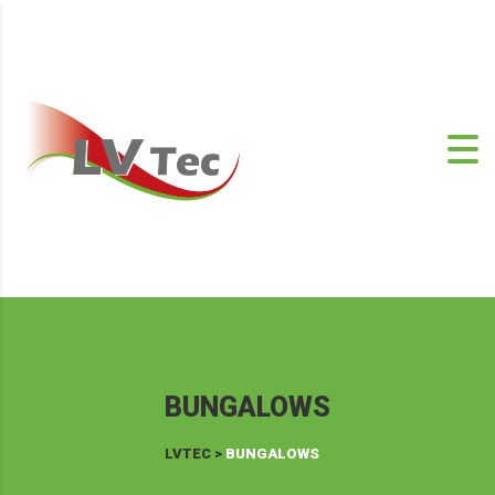
BUNGALOWS
LVTEC
>
BUNGALOWS