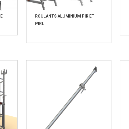
GE
ROULANTS ALUMINIUM PIR ET
PIRL