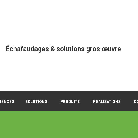
Échafaudages & solutions gros œuvre
GENCES
SOLUTIONS
PRODUITS
REALISATIONS
C