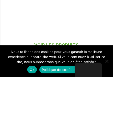
VOIR LES PRODUITS
Nous utilisons des cookies pour vous garantir la meilleure
expérience sur notre site web. Si vous continuez à utiliser ce
site, nous supposerons que vous en êtes satisfait.
Ok
Politique de confidentialité
ÉTAI ALUMINIUM ALUBLOC
Étai aluminium EN-16031 ALUBLOC