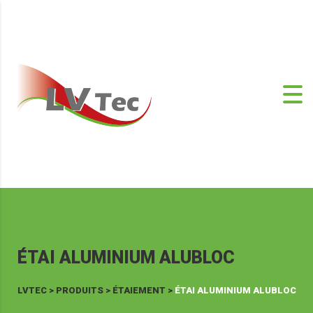
ÉTAI ALUMINIUM ALUBLOC
LVTEC
>
PRODUITS
>
ÉTAIEMENT
>
ÉTAI ALUMINIUM ALUBLOC