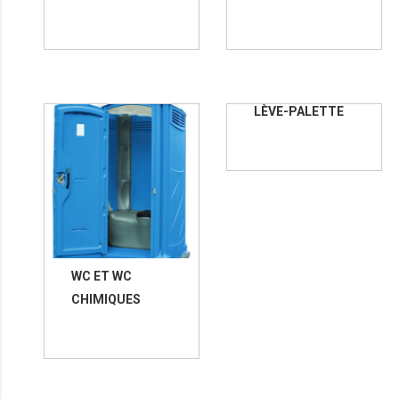
LÈVE-PALETTE
WC ET WC
CHIMIQUES