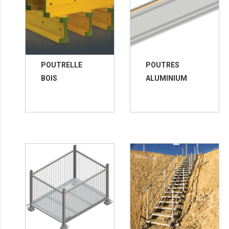
POUTRELLE
POUTRES
BOIS
ALUMINIUM