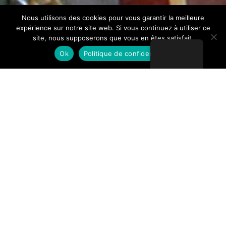
Nous utilisons des cookies pour vous garantir la meilleure
expérience sur notre site web. Si vous continuez à utiliser ce
site, nous supposerons que vous en êtes satisfait.
Ok
Politique de confidentialité
LV Tec
LV Tec est une société française spécialisée dans la
location de matériel pour toutes les entreprises du gros
oeuvre et des travaux publics.
Filiale d’un groupe leader dans la conception, la fabrication
et la location d’échafaudage et de solutions d’étaiement, LV
Tec possède un réseau d’agences recouvrant le territoire
national.