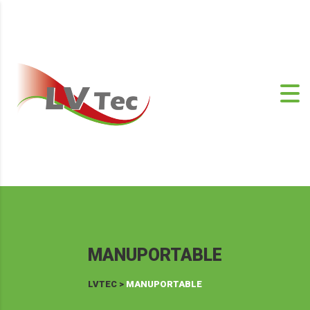
MANUPORTABLE
LVTEC
>
MANUPORTABLE