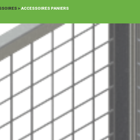
SSOIRES
>
ACCESSOIRES PANIERS