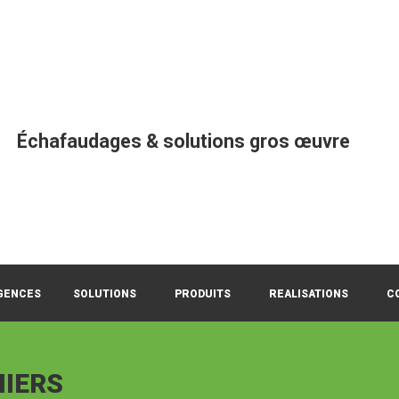
Échafaudages & solutions gros œuvre
GENCES
SOLUTIONS
PRODUITS
REALISATIONS
C
NIERS