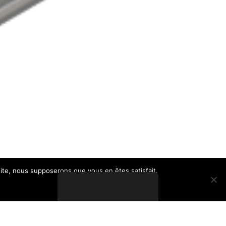
 site, nous supposerons que vous en êtes satisfait.