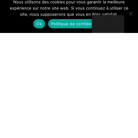
Nous utilisons des cookies pour vous garantir la meilleure
expérience sur notre site web. Si vous continuez à utiliser ce
site, nous supposerons que vous en êtes satisfait.
Ok
Politique de confidentialité
SYSTÈME DE SÉCURITÉ CAGE
D’ASCENSEUR
SYSCA24
INFORMATIONS