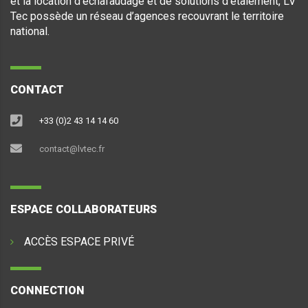
et la location d’échafaudage et de solutions d’étaiement, LV
Tec possède un réseau d’agences recouvrant le territoire
national.
CONTACT
+33 (0)2 43 14 14 60
contact@lvtec.fr
ESPACE COLLABORATEURS
ACCÈS ESPACE PRIVÉ
CONNECTION