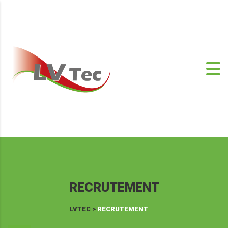
RECRUTEMENT
LVTEC
>
RECRUTEMENT