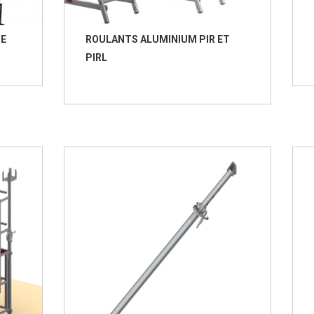
GE
ROULANTS ALUMINIUM PIR ET
PIRL