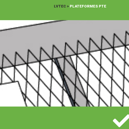
LVTEC
>
PLATEFORMES PTE