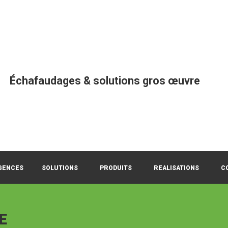
Échafaudages & solutions gros œuvre
GENCES
SOLUTIONS
PRODUITS
REALISATIONS
C
E