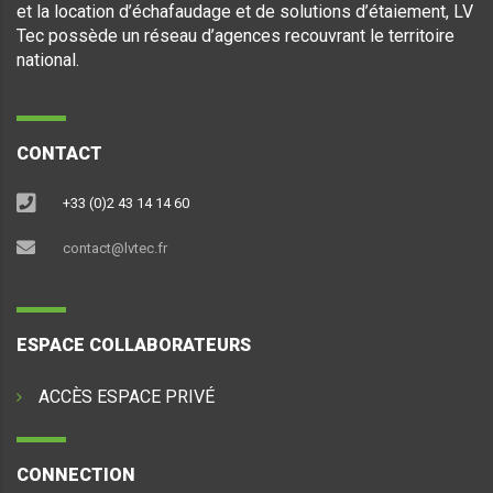
et la location d’échafaudage et de solutions d’étaiement, LV
Tec possède un réseau d’agences recouvrant le territoire
national.
CONTACT
+33 (0)2 43 14 14 60
contact@lvtec.fr
ESPACE COLLABORATEURS
ACCÈS ESPACE PRIVÉ
CONNECTION