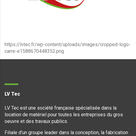
https://lvtec.fr/wp-content/uploads/images/cropped-logo-
carre-e1588670448352.png
LV Tec
LV Tec est une société française spécialisée dans la
location de matériel pour toutes les entreprises du gros
oeuvre et des travaux publics.
Filiale d’un groupe leader dans la conception, la fabrication