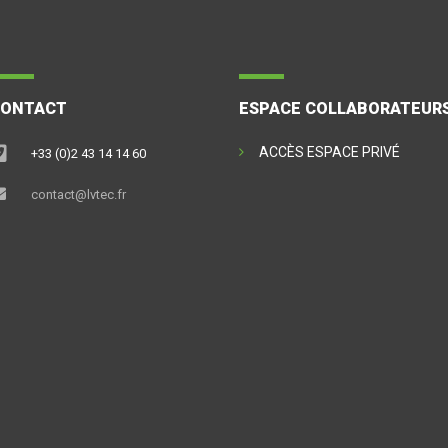
CONTACT
ESPACE COLLABORATEUR
ACCÈS ESPACE PRIVÉ
+33 (0)2 43 14 14 60
contact@lvtec.fr