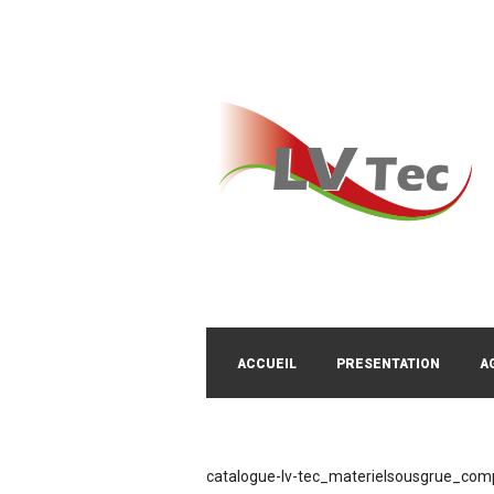
ACCUEIL
PRESENTATION
A
catalogue-lv-tec_materielsousgrue_com