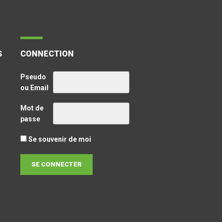
S
CONNECTION
Pseudo
ou Email
Mot de
passe
Se souvenir de moi