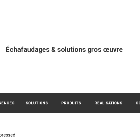
Échafaudages & solutions gros œuvre
GENCES
SOLUTIONS
PRODUITS
REALISATIONS
C
pressed