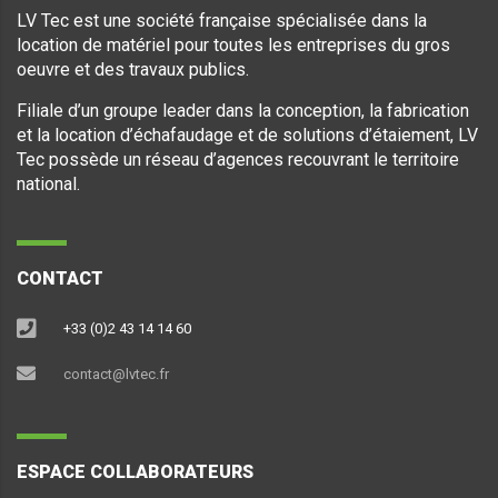
LV Tec est une société française spécialisée dans la
location de matériel pour toutes les entreprises du gros
oeuvre et des travaux publics.
Filiale d’un groupe leader dans la conception, la fabrication
et la location d’échafaudage et de solutions d’étaiement, LV
Tec possède un réseau d’agences recouvrant le territoire
national.
CONTACT
+33 (0)2 43 14 14 60
contact@lvtec.fr
ESPACE COLLABORATEURS