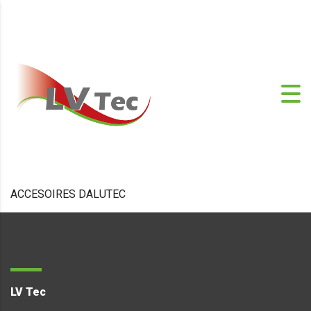
ACCESOIRES DALUTEC
LV Tec