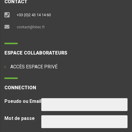
CONTACT
+33 (0)2 43 14 14 60
contact@lvtec.fr
ESPACE COLLABORATEURS
ACCÈS ESPACE PRIVÉ
CONNECTION
Pseudo ou Email
Mot de passe