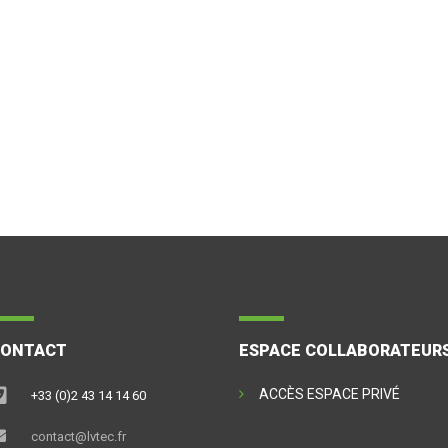
CONTACT
ESPACE COLLABORATEUR
ACCÈS ESPACE PRIVÉ
+33 (0)2 43 14 14 60
contact@lvtec.fr