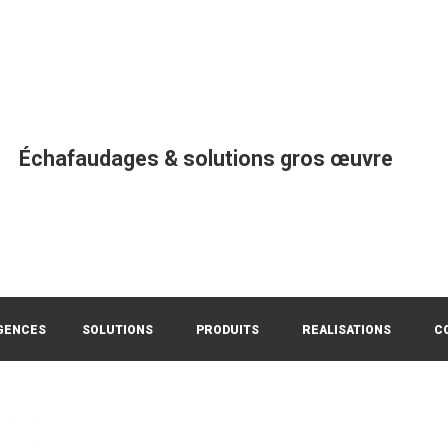
Échafaudages & solutions gros œuvre
GENCES
SOLUTIONS
PRODUITS
REALISATIONS
C