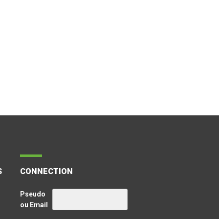
S
CONNECTION
Pseudo
ou Email