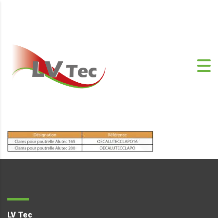
LV Tec