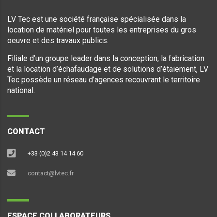
LV Tec est une société française spécialisée dans la
location de matériel pour toutes les entreprises du gros
oeuvre et des travaux publics.
Filiale d’un groupe leader dans la conception, la fabrication
et la location d’échafaudage et de solutions d’étaiement, LV
Tec possède un réseau d’agences recouvrant le territoire
national.
CONTACT
+33 (0)2 43 14 14 60
contact@lvtec.fr
ESPACE COLLABORATEURS