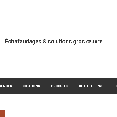
Échafaudages & solutions gros œuvre
GENCES
SOLUTIONS
PRODUITS
REALISATIONS
C