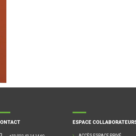
CONTACT
ESPACE COLLABORATEUR
ACCÈS ESPACE PRIVÉ
+33 (0)2 43 14 14 60