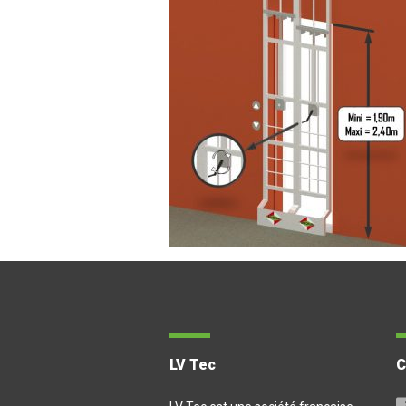
LV Tec