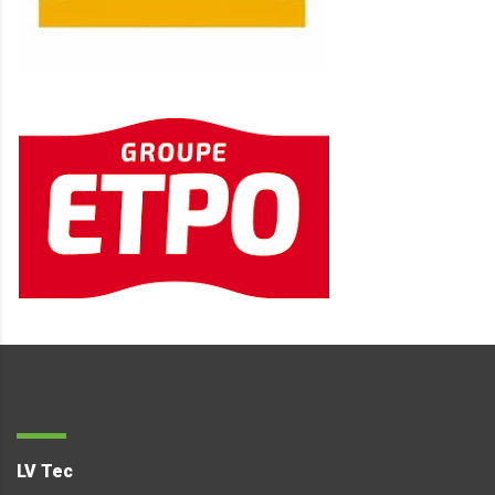
LV Tec