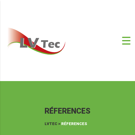
RÉFERENCES
LVTEC
>
RÉFERENCES