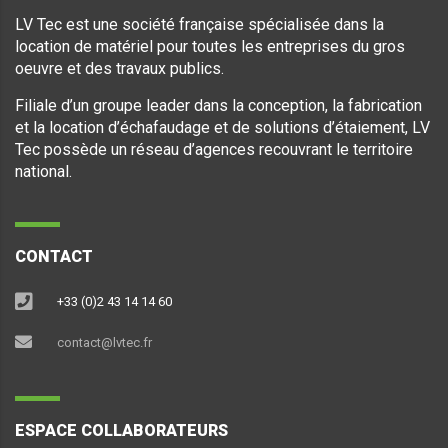
LV Tec est une société française spécialisée dans la
location de matériel pour toutes les entreprises du gros
oeuvre et des travaux publics.
Filiale d’un groupe leader dans la conception, la fabrication
et la location d’échafaudage et de solutions d’étaiement, LV
Tec possède un réseau d’agences recouvrant le territoire
national.
CONTACT
+33 (0)2 43 14 14 60
contact@lvtec.fr
ESPACE COLLABORATEURS