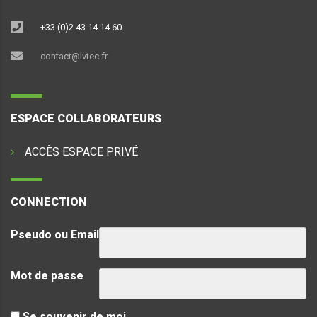
+33 (0)2 43 14 14 60
contact@lvtec.fr
ESPACE COLLABORATEURS
ACCÈS ESPACE PRIVÉ
CONNECTION
Pseudo ou Email
Mot de passe
Se souvenir de moi