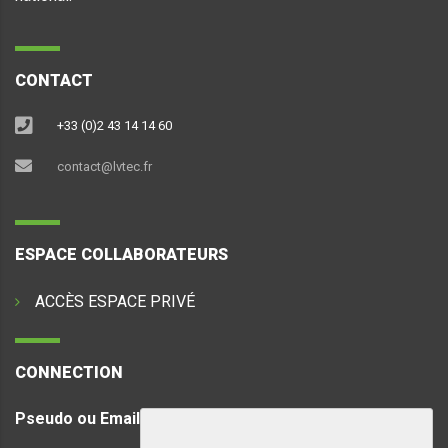
CONTACT
+33 (0)2 43 14 14 60
contact@lvtec.fr
ESPACE COLLABORATEURS
ACCÈS ESPACE PRIVÉ
CONNECTION
Pseudo ou Email