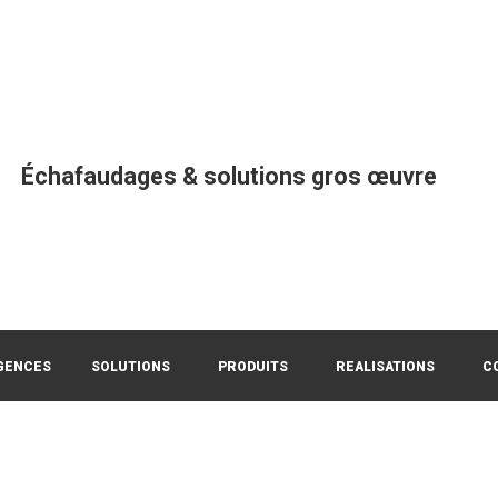
Échafaudages & solutions gros œuvre
GENCES
SOLUTIONS
PRODUITS
REALISATIONS
C