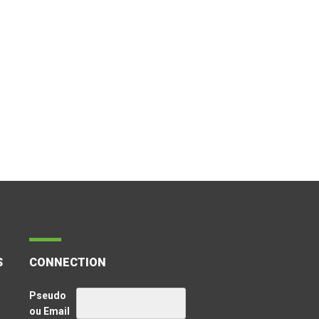
S
CONNECTION
Pseudo
ou Email