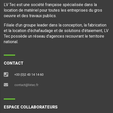
LV Tec est une société française spécialisée dans la
location de matériel pour toutes les entreprises du gros
oeuvre et des travaux publics.
Filiale d’un groupe leader dans la conception, la fabrication
et la location d’échafaudage et de solutions d’étaiement, LV
Tec possède un réseau d’agences recouvrant le territoire
national.
CONTACT
+33 (0)2 43 14 14 60
contact@lvtec.fr
ESPACE COLLABORATEURS