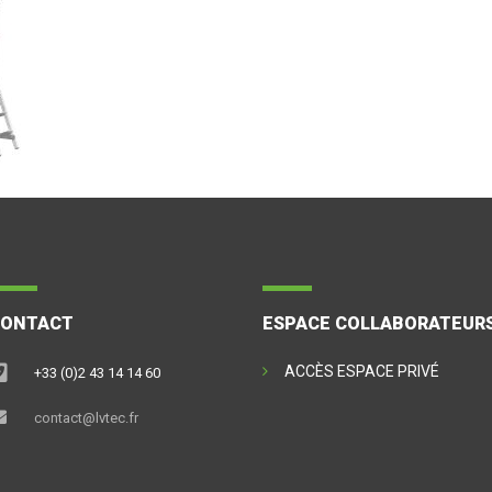
CONTACT
ESPACE COLLABORATEUR
ACCÈS ESPACE PRIVÉ
+33 (0)2 43 14 14 60
contact@lvtec.fr