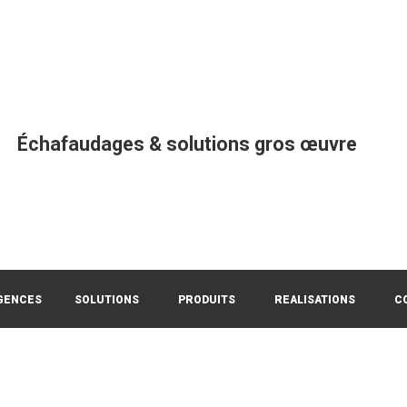
Échafaudages & solutions gros œuvre
GENCES
SOLUTIONS
PRODUITS
REALISATIONS
C