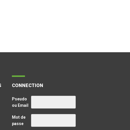
S
CONNECTION
Pseudo
ou Email
Mot de
passe