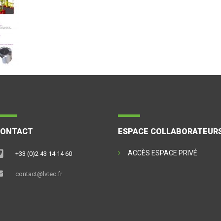
CONTACT
ESPACE COLLABORATEUR
ACCÈS ESPACE PRIVÉ
+33 (0)2 43 14 14 60
contact@lvtec.fr