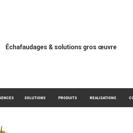
Échafaudages & solutions gros œuvre
GENCES
SOLUTIONS
PRODUITS
REALISATIONS
C