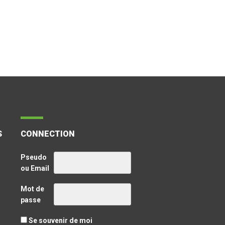
S
CONNECTION
Pseudo
ou Email
Mot de
passe
Se souvenir de moi